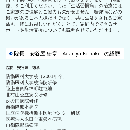
療」をご利用ください。また「生活習慣病」の治療には
ご家族のご理解とご協力も欠かせません。糖尿病などの
疑いがあるご本人様だけでなく、共に生活をされるご家
族も一緒にお越しいただくことで、家庭内でできるサ
ポートや生活支援についても説明させていただけます。
院長 安谷屋 徳章 Adaniya Noriaki の経歴
院長 安谷屋 徳章
防衛医科大学校（2001年卒）
防衛医科大学校病院研修
陸上自衛隊神町駐屯地
北村山公立病院研修
虎の門病院研修
自衛隊熊本病院
国立病院機構熊本医療センター研修
医療法人永田会東熊本病院
自衛隊那覇病院