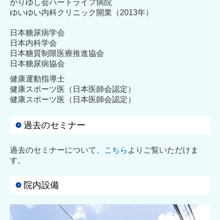
かりゆし会ハートライフ病院
ゆいゆい内科クリニック開業（2013年）
日本糖尿病学会
日本内科学会
日本糖質制限医療推進協会
日本糖尿病協会
健康運動指導士
健康スポーツ医（日本医師会認定）
健康スポーツ医（日本医師会認定）
過去のセミナー
過去のセミナーについて、
こちら
よりご覧いただけま
す。
院内設備