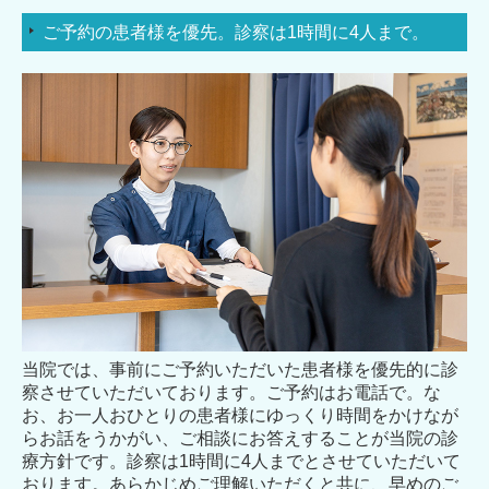
ご予約の患者様を優先。診察は1時間に4人まで。
当院では、事前にご予約いただいた患者様を優先的に診
察させていただいております。ご予約はお電話で。な
お、お一人おひとりの患者様にゆっくり時間をかけなが
らお話をうかがい、ご相談にお答えすることが当院の診
療方針です。診察は1時間に4人までとさせていただいて
おります。あらかじめご理解いただくと共に、早めのご