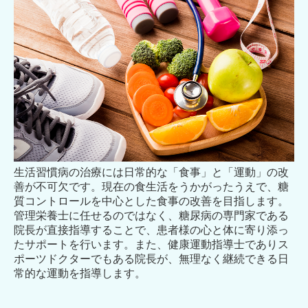
生活習慣病の治療には日常的な「食事」と「運動」の改
善が不可欠です。現在の食生活をうかがったうえで、糖
質コントロールを中心とした食事の改善を目指します。
管理栄養士に任せるのではなく、糖尿病の専門家である
院長が直接指導することで、患者様の心と体に寄り添っ
たサポートを行います。また、健康運動指導士でありス
ポーツドクターでもある院長が、無理なく継続できる日
常的な運動を指導します。