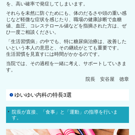
を、高い確率で発症してしまいます。
それらを未然に防ぐためにも、体のだるさや頭の重い感
じなど軽微な症状を感じたり、職場の健康診断で血糖
値、血圧、コレステロール値などを指摘された方は、ぜ
ひ一度ご相談ください。
「生活習慣病」の中でも、特に糖尿病治療は、改善した
いという本人の意思と、その継続がとても重要です。
生活習慣を見直すには時間がかかるのです。
当院では、その過程を一緒に考え、サポートしていきま
す。
院長 安谷屋 徳章
ゆいゆい内科の特長3選
院長が直接、「食事」と「運動」の指導を行いま
す。